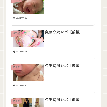
2023.07.02
無痛分娩レポ【前編】
子育て
2023.07.01
帝王切開レポ【後編】
子育て
2023.06.30
帝王切開レポ【前編】
子育て