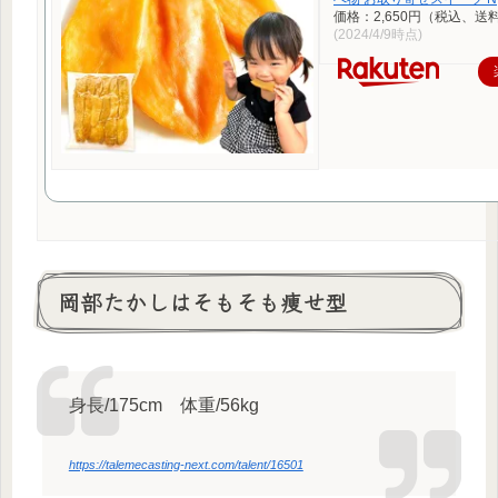
価格：2,650円（税込、送
(2024/4/9時点)
岡部たかしはそもそも痩せ型
身長/175cm 体重/56kg
https://talemecasting-next.com/talent/16501