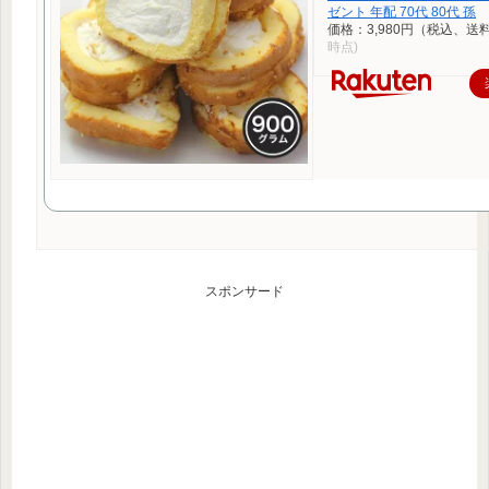
ゼント 年配 70代 80代 孫
価格：3,980円（税込、送料
時点)
スポンサード