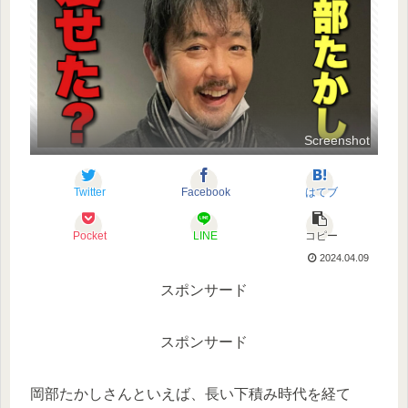
Screenshot
Twitter
Facebook
はてブ
Pocket
LINE
コピー
2024.04.09
スポンサード
スポンサード
岡部たかしさんといえば、長い下積み時代を経て