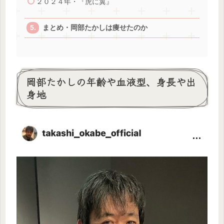
２０２４年・『虎に翼』
まとめ・岡部たかしは痩せたのか
岡部たかしの年齢や血液型、身長や出
身地