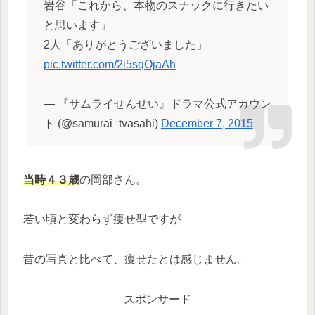
岩谷「これから、本物のスナックに行きたい
と思います」
2人「ありがとうございました」
pic.twitter.com/2i5sqOjaAh
— 『サムライせんせい』ドラマ公式アカウン
ト (@samurai_tvasahi)
December 7, 2015
当時４３歳
の岡部さん。
若い頃と変わらず痩せ型ですが
昔の写真と比べて、痩せたとは感じません。
スポンサード