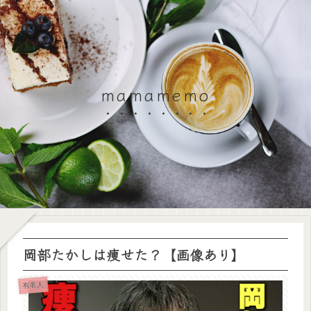
mamamemo
岡部たかしは痩せた？【画像あり】
有名人