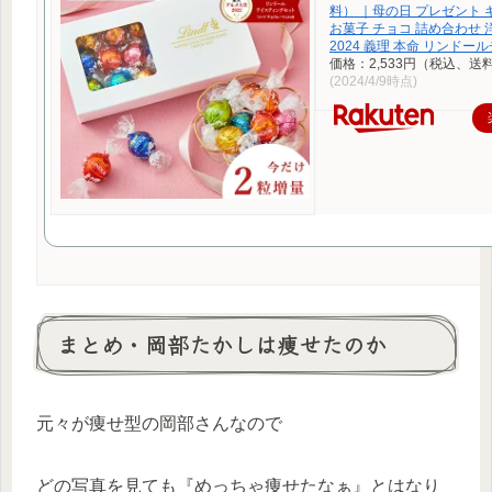
料） ｜母の日 プレゼント 
お菓子 チョコ 詰め合わせ 
2024 義理 本命 リンドー
価格：2,533円（税込、送
(2024/4/9時点)
まとめ・岡部たかしは痩せたのか
元々が痩せ型の岡部さんなので
どの写真を見ても『めっちゃ痩せたなぁ』とはなり