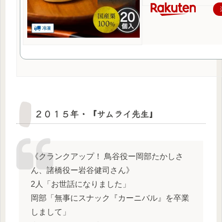
２０１５年・『サムライ先生』
《クランクアップ！ 鳥谷役ー岡部たかしさ
ん、諸橋役ー岩谷健司さん》
2人「お世話になりました」
岡部「無事にスナック『カーニバル』を卒業
しまして」