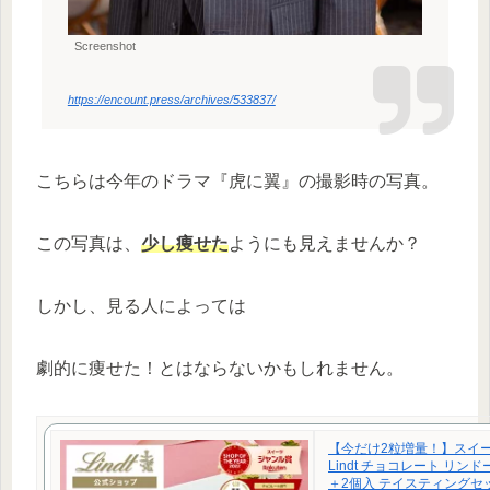
Screenshot
https://encount.press/archives/533837/
こちらは今年のドラマ『虎に翼』の撮影時の写真。
この写真は、
少し痩せた
ようにも見えませんか？
しかし、見る人によっては
劇的に痩せた！とはならないかもしれません。
【今だけ2粒増量！】スイー
Lindt チョコレート リンド
＋2個入 テイスティングセ