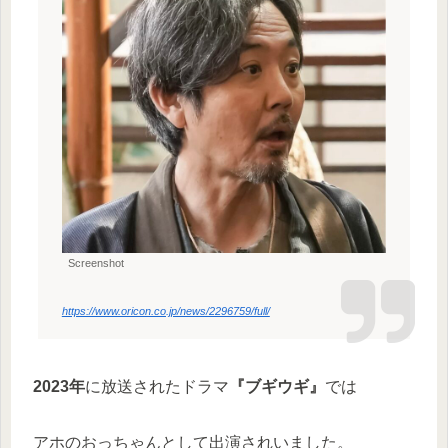
Screenshot
https://www.oricon.co.jp/news/2296759/full/
2023年
に放送されたドラマ
『ブギウギ』
では
アホのおっちゃんとして出演されいました。