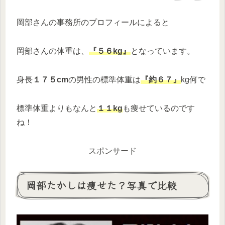
岡部さんの事務所のプロフィールによると
岡部さんの体重は、
『５６kg』
となっています。
身長
１７５cm
の男性の標準体重は
『約６７』
kg何で
標準体重よりもなんと
１１kg
も痩せているのです
ね！
スポンサード
岡部たかしは痩せた？写真で比較