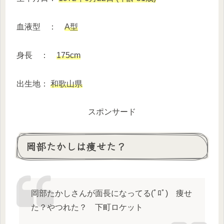
血液型 ：
A型
身長 ：
175cm
出生地：
和歌山県
スポンサード
岡部たかしは痩せた？
岡部たかしさんが面長になってる(ﾟﾛﾟ) 痩せ
た？やつれた？ 下町ロケット