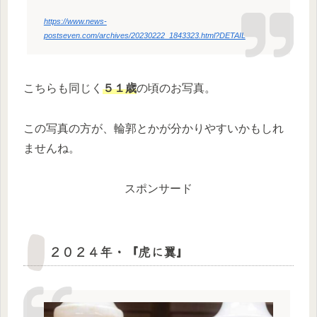
https://www.news-
postseven.com/archives/20230222_1843323.html?DETAIL
こちらも同じく
５１歳
の頃のお写真。
この写真の方が、輪郭とかが分かりやすいかもしれ
ませんね。
スポンサード
２０２４年・『虎に翼』