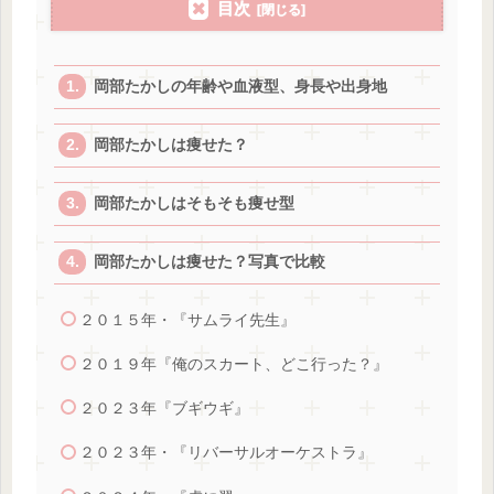
目次
岡部たかしの年齢や血液型、身長や出身地
岡部たかしは痩せた？
岡部たかしはそもそも痩せ型
岡部たかしは痩せた？写真で比較
２０１５年・『サムライ先生』
２０１９年『俺のスカート、どこ行った？』
２０２３年『ブギウギ』
２０２３年・『リバーサルオーケストラ』