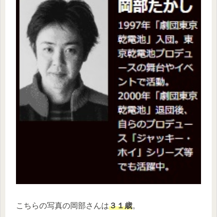
こちらの写真の岡部さんは
３１歳
。