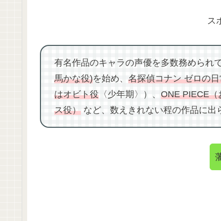
ス
有名作品のキャラの声優を多数務められ
馬かな役)
を始め、
名探偵コナン ゼロの
はオビト役
〈少年期〉）、
ONE PIECE
ス役）
など、数えきれない程の作品に出