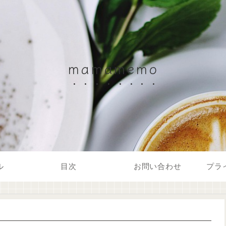
mamamemo
ル
目次
お問い合わせ
プラ