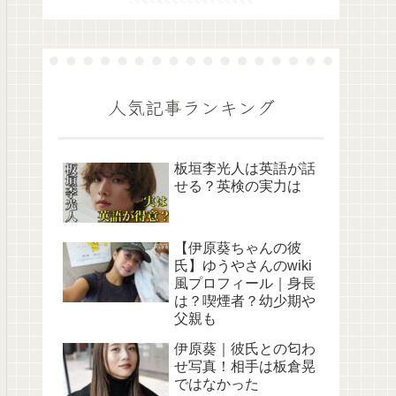
人気記事ランキング
板垣李光人は英語が話
せる？英検の実力は
【伊原葵ちゃんの彼
氏】ゆうやさんのwiki
風プロフィール｜身長
は？喫煙者？幼少期や
父親も
伊原葵｜彼氏との匂わ
せ写真！相手は板倉晃
ではなかった