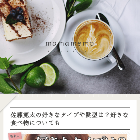
mamamemo
佐藤寛太の好きなタイプや髪型は？好きな
食べ物についても
有名人