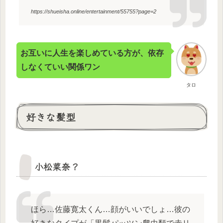
https://shueisha.online/entertainment/55755?page=2
お互いに人生を楽しめている方が、依存
しなくていい関係ワン
タロ
好きな髪型
小松菜奈？
ほら…佐藤寛太くん…顔がいいでしょ…彼の