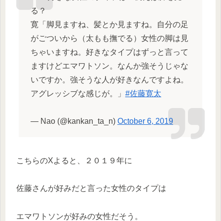
る？
寛「脚見ますね、髪とか見ますね。自分の足
がごついから（太もも撫でる）女性の脚は見
ちゃいますね。好きなタイプはずっと言って
ますけどエマワトソン。なんか強そうじゃな
いですか。強そうな人が好きなんですよね。
アグレッシブな感じが。」
#佐藤寛太
— Nao (@kankan_ta_n)
October 6, 2019
こちらのXよると、２０１９年に
佐藤さんが好みだと言った女性のタイプは
エマワトソンが好みの女性だそう。