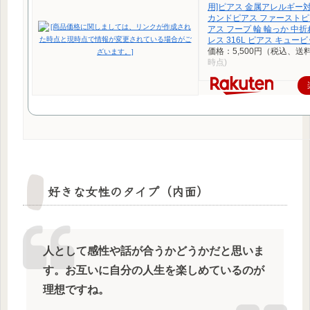
用]ピアス 金属アレルギー対
カンドピアス ファーストピ
アス フープ 輪 輪っか 中折
レス 316L ピアス キュー
価格：5,500円（税込、送料
時点)
好きな女性のタイプ（内面）
人として感性や話が合うかどうかだと思いま
す。お互いに自分の人生を楽しめているのが
理想ですね。