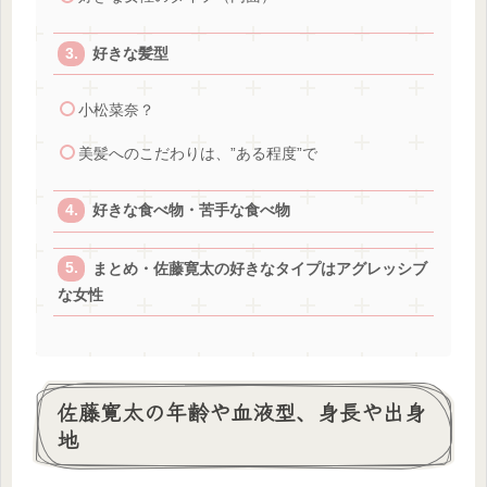
好きな髪型
小松菜奈？
美髪へのこだわりは、”ある程度”で
好きな食べ物・苦手な食べ物
まとめ・佐藤寛太の好きなタイプはアグレッシブ
な女性
佐藤寛太の年齢や血液型、身長や出身
地