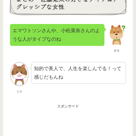
グレッシブな女性
エマワトソンさんや、小松菜奈さんのよ
うな人がタイプなのね
タロ
知的で美人で、人生を楽しんでる！って
感じだもんね
ミケ
スポンサード