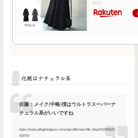
時点)
化粧はナチュラル系
佐藤：メイク
(
中略
)
僕はウルトラスーパーナ
チュラル系がいいですね
https://www.allnightnippon.com/reprofile/reprofile_blog/20190620-
42970/