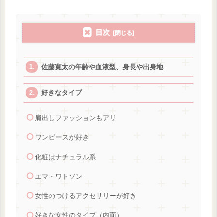
目次
佐藤寛太の年齢や血液型、身長や出身地
好きなタイプ
肩出しファッションもアリ
ワンピースが好き
化粧はナチュラル系
エマ・ワトソン
女性のつけるアクセサリーが好き
好きな女性のタイプ（内面）