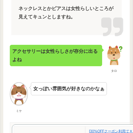
ネックレスとかピアスは女性らしいところが
見えてキュンとしますね。
アクセサリーは女性らしさが存分に出る
よね
タロ
女っぽい雰囲気が好きなのかなぁ
ミケ
[30%OFFクーポン利用で￥3,